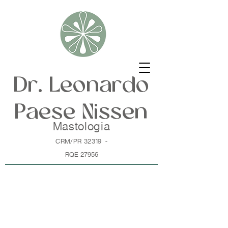
Dr. Leonardo
Paese Nissen
Mastologia
CRM/PR 32319
-
RQE 27956